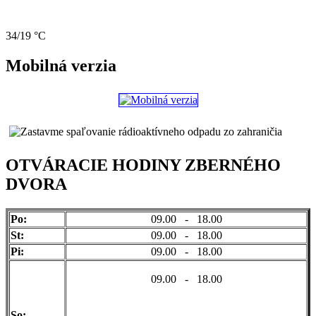
34/19 °C
Mobilná verzia
OTVÁRACIE HODINY ZBERNÉHO
DVORA
Po:
09.00 - 18.00
St:
09.00 - 18.00
Pi:
09.00 - 18.00
09.00 - 18.00
So: