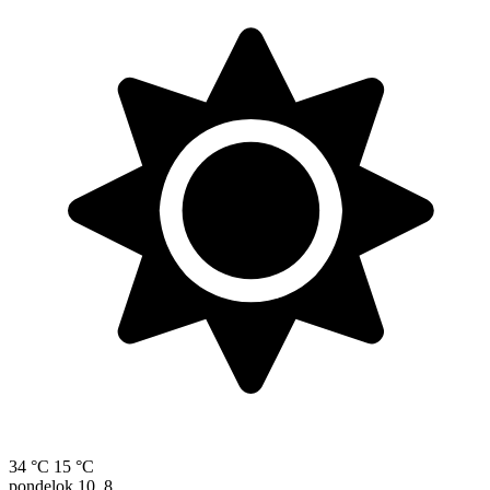
34 °C
15 °C
pondelok
10. 8.