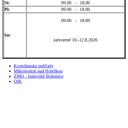
St:
09.00 - 18.00
Pi:
09.00 - 18.00
09.00 - 18.00
So:
zatvorené 10.-12.8.2026
Kostolianske pohľady
Mikroregion nad Holeškou
ZMO - Jaslovské Bohunice
OIK