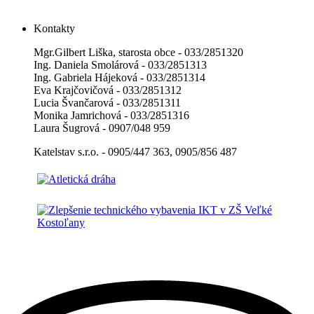
Kontakty
Mgr.Gilbert Liška, starosta obce - 033/2851320
Ing. Daniela Smolárová - 033/2851313
Ing. Gabriela Hájeková - 033/2851314
Eva Krajčovičová - 033/2851312
Lucia Švančarová - 033/2851311
Monika Jamrichová - 033/2851316
Laura Šugrová - 0907/048 959
Katelstav s.r.o. - 0905/447 363, 0905/856 487