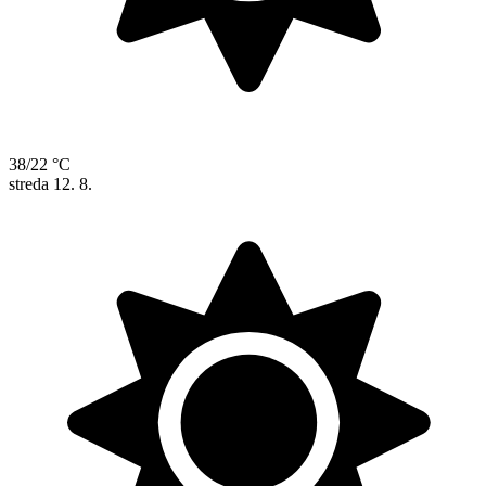
38/22 °C
streda
12. 8.