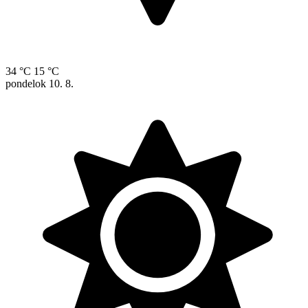
34 °C
15 °C
pondelok
10. 8.