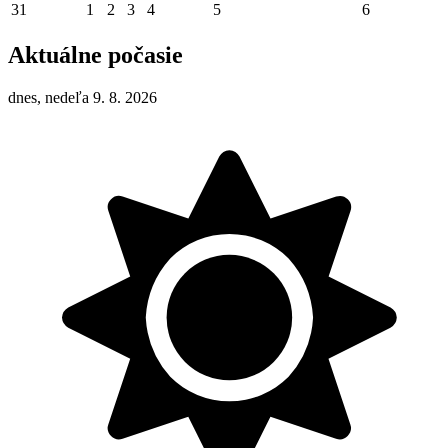
31
1
2
3
4
5
6
Aktuálne počasie
dnes, nedeľa 9. 8. 2026