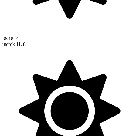
36/18 °C
utorok
11. 8.