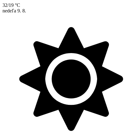
32/19 °C
nedeľa
9. 8.