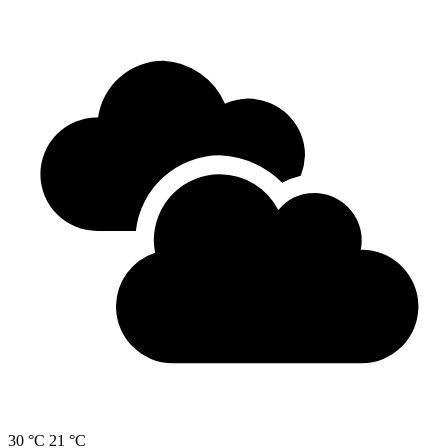
30 °C
21 °C