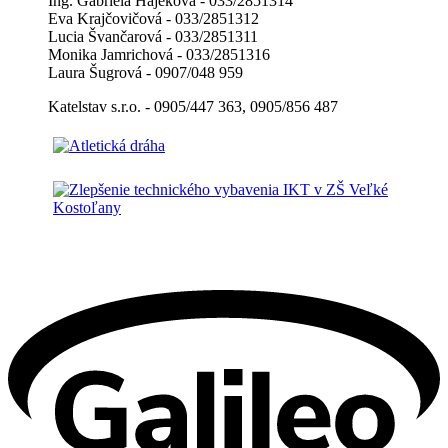
Ing. Gabriela Hájeková - 033/2851314
Eva Krajčovičová - 033/2851312
Lucia Švančarová - 033/2851311
Monika Jamrichová - 033/2851316
Laura Šugrová - 0907/048 959
Katelstav s.r.o. - 0905/447 363, 0905/856 487