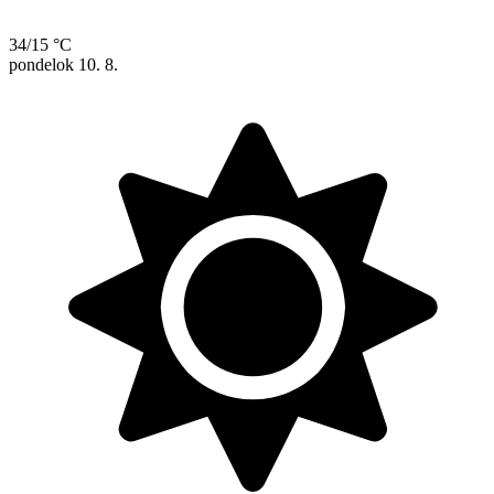
34/15 °C
pondelok
10. 8.