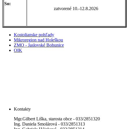
So:
zatvorené 10.-12.8.2026
Kostolianske pohľady
Mikroregion nad Holeškou
ZMO - Jaslovské Bohunice
OIK
Kontakty
Mgr.Gilbert Liška, starosta obce - 033/2851320
Ing. Daniela Smolárová - 033/2851313