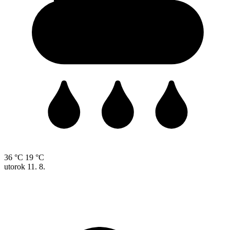
36 °C
19 °C
utorok
11. 8.