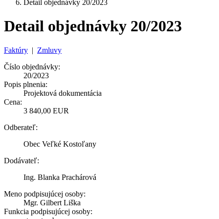
Detail objednávky 20/2023
Detail objednávky 20/2023
Faktúry
|
Zmluvy
Číslo objednávky:
20/2023
Popis plnenia:
Projektová dokumentácia
Cena:
3 840,00 EUR
Odberateľ:
Obec Veľké Kostoľany
Dodávateľ:
Ing. Blanka Prachárová
Meno podpisujúcej osoby:
Mgr. Gilbert Liška
Funkcia podpisujúcej osoby: