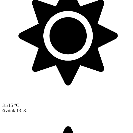
31/15 °C
štvrtok
13. 8.