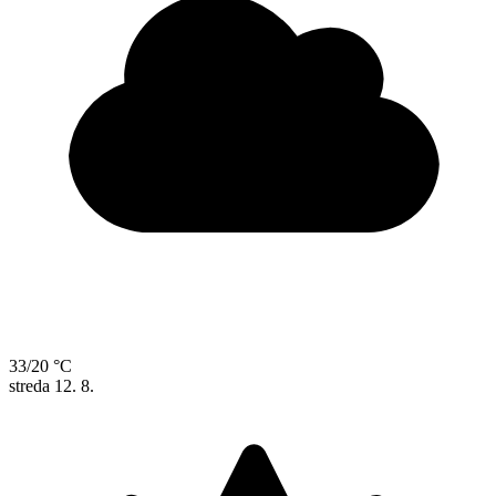
33/20 °C
streda
12. 8.