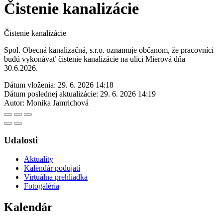
Čistenie kanalizácie
Čistenie kanalizácie
Spol. Obecná kanalizačná, s.r.o. oznamuje občanom, že pracovníci
budú vykonávať čistenie kanalizácie na ulici Mierová dňa
30.6.2026.
Dátum vloženia:
29. 6. 2026 14:18
Dátum poslednej aktualizácie:
29. 6. 2026 14:19
Autor:
Monika Jamrichová
Udalosti
Aktuality
Kalendár podujatí
Virtuálna prehliadka
Fotogaléria
Kalendár