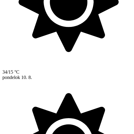
34/15 °C
pondelok
10. 8.