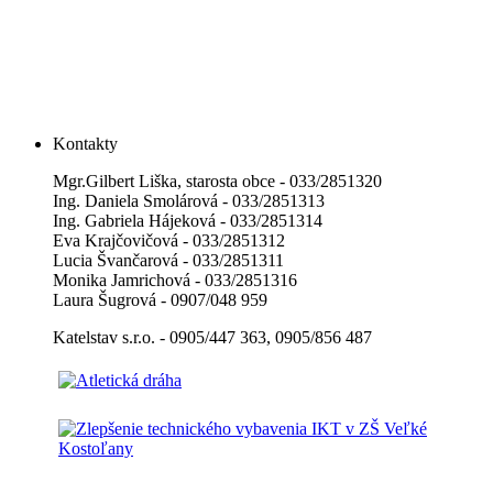
Kontakty
Mgr.Gilbert Liška, starosta obce - 033/2851320
Ing. Daniela Smolárová - 033/2851313
Ing. Gabriela Hájeková - 033/2851314
Eva Krajčovičová - 033/2851312
Lucia Švančarová - 033/2851311
Monika Jamrichová - 033/2851316
Laura Šugrová - 0907/048 959
Katelstav s.r.o. - 0905/447 363, 0905/856 487