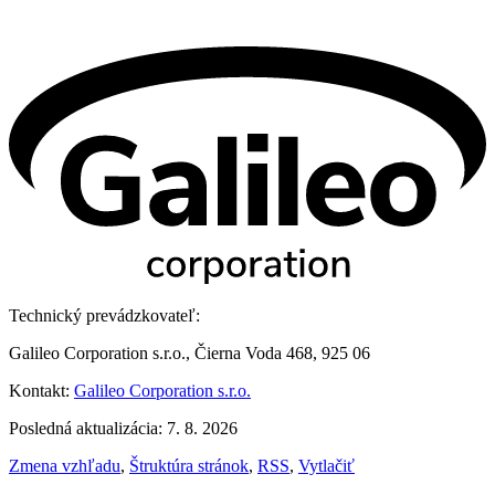
Technický prevádzkovateľ:
Galileo Corporation s.r.o., Čierna Voda 468, 925 06
Kontakt:
Galileo Corporation s.r.o.
Posledná aktualizácia: 7. 8. 2026
Zmena vzhľadu
,
Štruktúra stránok
,
RSS
,
Vytlačiť