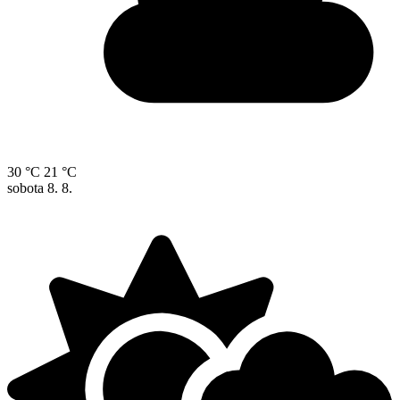
30 °C
21 °C
sobota
8. 8.