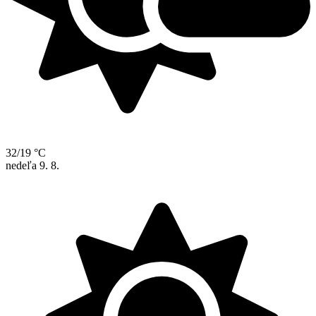
32/19 °C
nedeľa
9. 8.