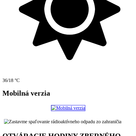
36/18 °C
Mobilná verzia
OTVÁRACIE HODINY ZBERNÉHO