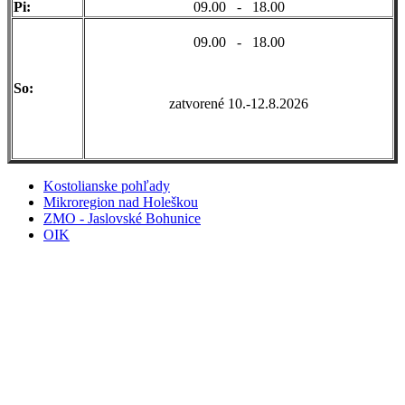
Pi:
09.00 - 18.00
09.00 - 18.00
So:
zatvorené 10.-12.8.2026
Kostolianske pohľady
Mikroregion nad Holeškou
ZMO - Jaslovské Bohunice
OIK