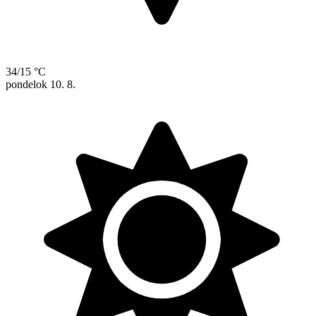
34/15 °C
pondelok
10. 8.