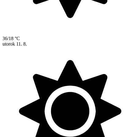
36/18 °C
utorok
11. 8.