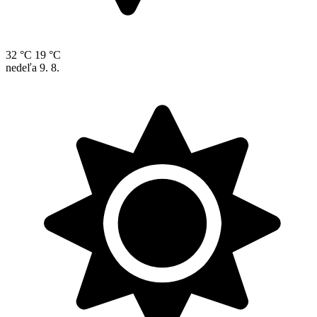
32 °C
19 °C
nedeľa
9. 8.