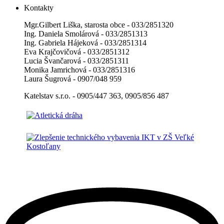
Kontakty
Mgr.Gilbert Liška, starosta obce - 033/2851320
Ing. Daniela Smolárová - 033/2851313
Ing. Gabriela Hájeková - 033/2851314
Eva Krajčovičová - 033/2851312
Lucia Švančarová - 033/2851311
Monika Jamrichová - 033/2851316
Laura Šugrová - 0907/048 959
Katelstav s.r.o. - 0905/447 363, 0905/856 487