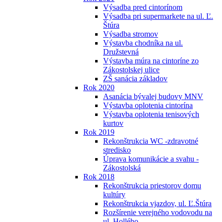
Výsadba pred cintorínom
Výsadba pri supermarkete na ul. Ľ.
Štúra
Výsadba stromov
Výstavba chodníka na ul.
Družstevná
Výstavba múra na cintoríne zo
Zákostolskej ulice
ZŠ sanácia základov
Rok 2020
Asanácia bývalej budovy MNV
Výstavba oplotenia cintorína
Výstavba oplotenia tenisových
kurtov
Rok 2019
Rekonštrukcia WC -zdravotné
stredisko
Úprava komunikácie a svahu -
Zákostolská
Rok 2018
Rekonštrukcia priestorov domu
kultúry
Rekonštrukcia vjazdov, ul. Ľ.Štúra
Rozšírenie verejného vodovodu na
ul. Hollého