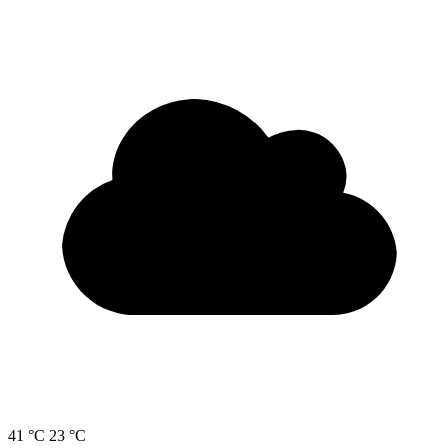
41 °C
23 °C