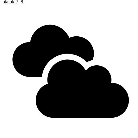
piatok
7. 8.