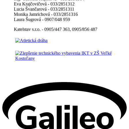
Eva Krajčovičová - 033/2851312
Lucia Švančarová - 033/2851311
Monika Jamrichová - 033/2851316
Laura Šugrová - 0907/048 959
Katelstav s.r.o. - 0905/447 363, 0905/856 487