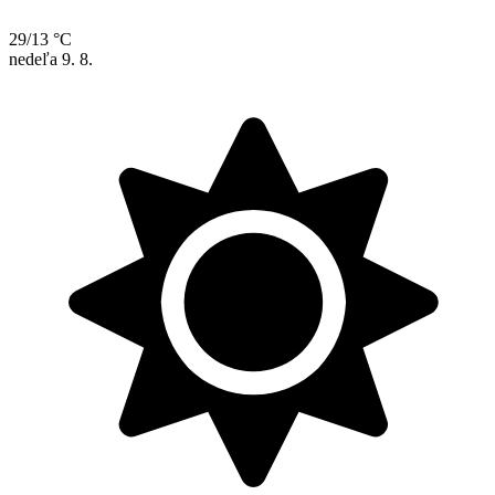
29/13 °C
nedeľa
9. 8.