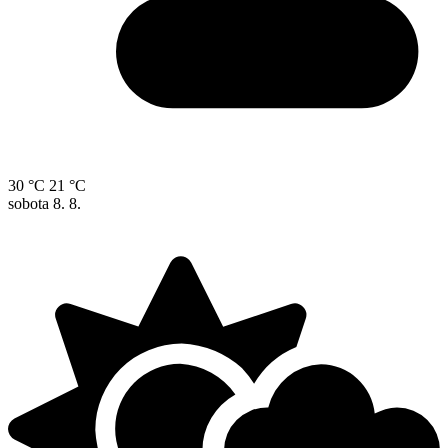
30 °C
21 °C
sobota
8. 8.