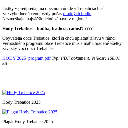
Lístky v predpredaji na obecnom úrade v Trebaticiach sú
za zvýhodnenú cenu, vždy počas
úradných hodín
.
Nezmeškajte najväčšiu letnú zábavu v regióne!
Hody Trebatice – hudba, tradícia, radosť!
????
Obyvatelia obce Trebatice, ktorí si chcú uplatniť zľavu v rámci
Vernostného programu obce Trebatice musia mať uhradené všetky
záväzky voči obci Trebatice.
HODY 2025_program.pdf
Typ: PDF dokument, Veľkosť: 168.01
kB
Hody Trebatice 2025
Plagát Hody Trebatice 2025