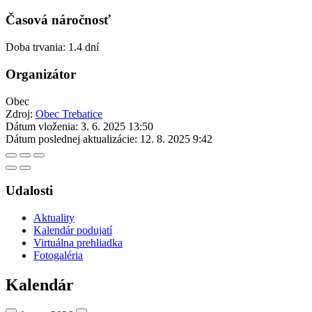
Časová náročnosť
Doba trvania: 1.4 dní
Organizátor
Obec
Zdroj:
Obec Trebatice
Dátum vloženia:
3. 6. 2025 13:50
Dátum poslednej aktualizácie:
12. 8. 2025 9:42
Udalosti
Aktuality
Kalendár podujatí
Virtuálna prehliadka
Fotogaléria
Kalendár