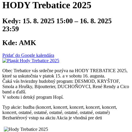
HODY Trebatice 2025
Kedy:
15. 8. 2025 15:00 – 16. 8. 2025
23:59
Kde:
AMK
Pridať do Google kalendára
Obec Trebatice vás srdečne pozýva na HODY TREBATICE 2025,
ktoré sa uskutočnia v piatok 15. a v sobotu 16. augusta.
Čaká vás hviezdny hudobný program: DESMOD, KRYŠTOF,
Smola a Hrušky, Bijoutterier, DUCHOŇOVCI, René Rendy a Cico
band a ďalší.
V sobotu i detský program Hopí.
Typ akcie: hudba (koncert, koncert, koncert, koncert, koncert,
koncert, ostatné, ostatné, ostatné, ostatné, ostatné, ostatné)
Bezbariérový vstup na akciu
Akcia je vhodná pre deti