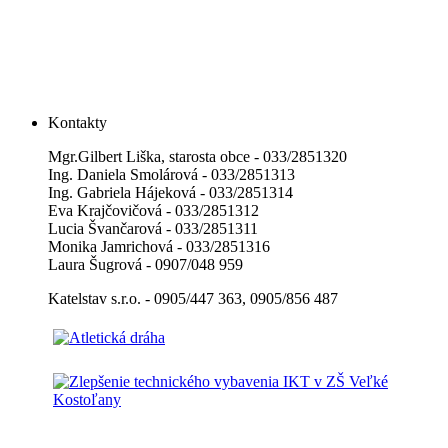
Kontakty
Mgr.Gilbert Liška, starosta obce - 033/2851320
Ing. Daniela Smolárová - 033/2851313
Ing. Gabriela Hájeková - 033/2851314
Eva Krajčovičová - 033/2851312
Lucia Švančarová - 033/2851311
Monika Jamrichová - 033/2851316
Laura Šugrová - 0907/048 959
Katelstav s.r.o. - 0905/447 363, 0905/856 487