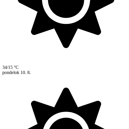
34/15 °C
pondelok
10. 8.