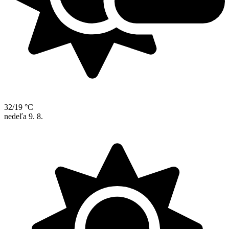
32/19 °C
nedeľa
9. 8.