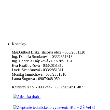
Kontakty
Mgr.Gilbert Liška, starosta obce - 033/2851320
Ing. Daniela Smolárová - 033/2851313
Ing. Gabriela Hájeková - 033/2851314
Eva Krajčovičová - 033/2851312
Lucia Švančarová - 033/2851311
Monika Jamrichová - 033/2851316
Laura Šugrová - 0907/048 959
Katelstav s.r.o. - 0905/447 363, 0905/856 487