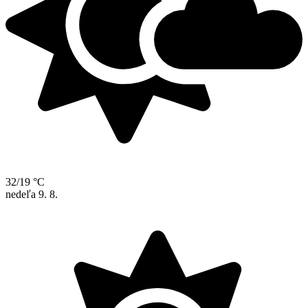
32/19 °C
nedeľa
9. 8.