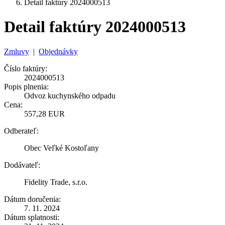
Detail faktúry 2024000513
Detail faktúry 2024000513
Zmluvy
|
Objednávky
Číslo faktúry:
2024000513
Popis plnenia:
Odvoz kuchynského odpadu
Cena:
557,28 EUR
Odberateľ:
Obec Veľké Kostoľany
Dodávateľ:
Fidelity Trade, s.r.o.
Dátum doručenia:
7. 11. 2024
Dátum splatnosti: