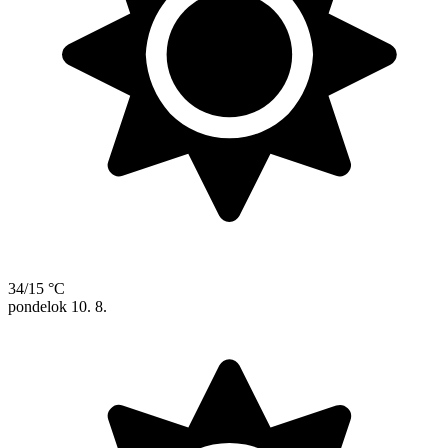
34/15 °C
pondelok
10. 8.