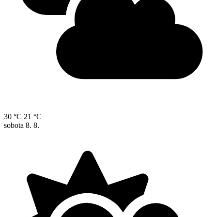
30 °C
21 °C
sobota
8. 8.