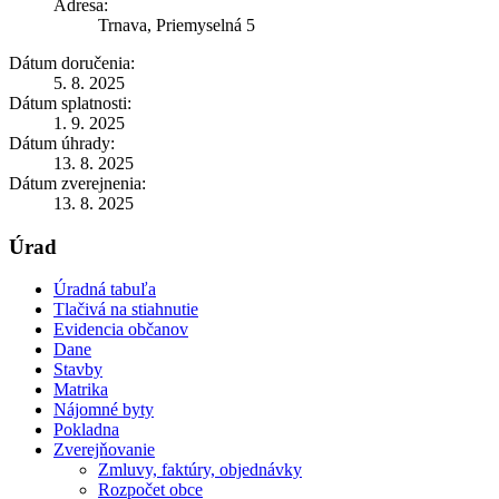
Adresa:
Trnava, Priemyselná 5
Dátum doručenia:
5. 8. 2025
Dátum splatnosti:
1. 9. 2025
Dátum úhrady:
13. 8. 2025
Dátum zverejnenia:
13. 8. 2025
Úrad
Úradná tabuľa
Tlačivá na stiahnutie
Evidencia občanov
Dane
Stavby
Matrika
Nájomné byty
Pokladna
Zverejňovanie
Zmluvy, faktúry, objednávky
Rozpočet obce