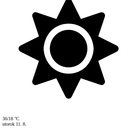
36/18 °C
utorok
11. 8.