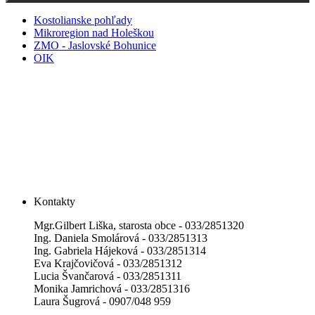
Kostolianske pohľady
Mikroregion nad Holeškou
ZMO - Jaslovské Bohunice
OIK
Kontakty
Mgr.Gilbert Liška, starosta obce - 033/2851320
Ing. Daniela Smolárová - 033/2851313
Ing. Gabriela Hájeková - 033/2851314
Eva Krajčovičová - 033/2851312
Lucia Švančarová - 033/2851311
Monika Jamrichová - 033/2851316
Laura Šugrová - 0907/048 959