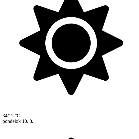
34/15 °C
pondelok
10. 8.