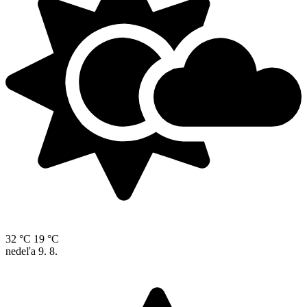
32 °C
19 °C
nedeľa
9. 8.