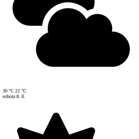
30 °C
21 °C
sobota
8. 8.