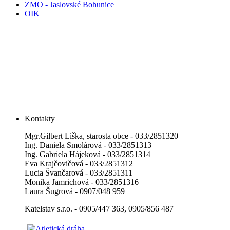
ZMO - Jaslovské Bohunice
OIK
Kontakty
Mgr.Gilbert Liška, starosta obce - 033/2851320
Ing. Daniela Smolárová - 033/2851313
Ing. Gabriela Hájeková - 033/2851314
Eva Krajčovičová - 033/2851312
Lucia Švančarová - 033/2851311
Monika Jamrichová - 033/2851316
Laura Šugrová - 0907/048 959
Katelstav s.r.o. - 0905/447 363, 0905/856 487