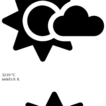
32/19 °C
nedeľa
9. 8.