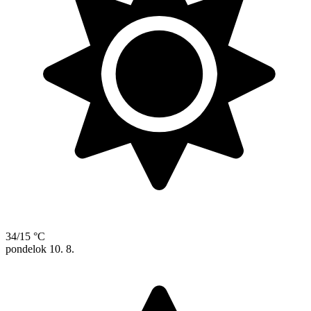
34/15 °C
pondelok
10. 8.