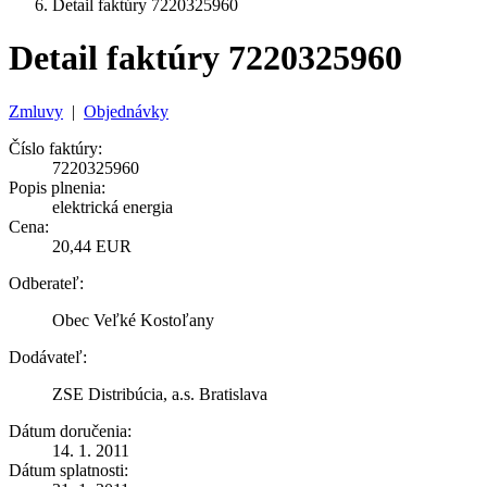
Detail faktúry 7220325960
Detail faktúry 7220325960
Zmluvy
|
Objednávky
Číslo faktúry:
7220325960
Popis plnenia:
elektrická energia
Cena:
20,44 EUR
Odberateľ:
Obec Veľké Kostoľany
Dodávateľ:
ZSE Distribúcia, a.s. Bratislava
Dátum doručenia:
14. 1. 2011
Dátum splatnosti: